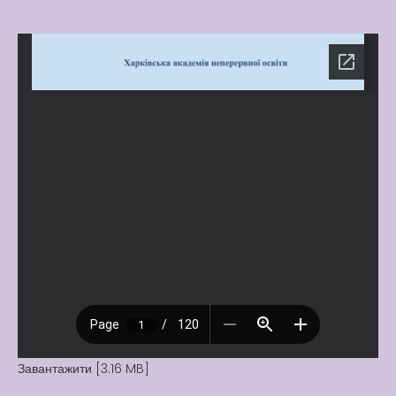
Вакансії
Вакансії
,
Публічна
інформація
Читати далі
Завантажити [3.16 MB]