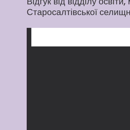
Відгук від відділу освіти,
Старосалтівської селищн