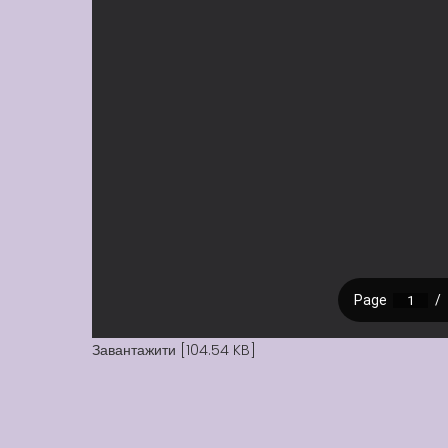
Завантажити [104.54 KB]