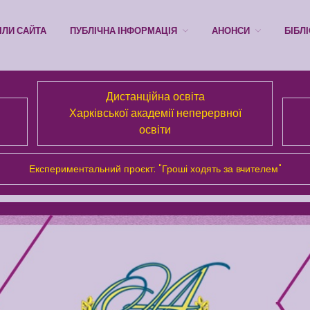
ІЛИ САЙТА
ПУБЛІЧНА ІНФОРМАЦІЯ
АНОНСИ
БІБЛ
Дистанційна освіта
Харківської академії неперервної
освіти
Експериментальний проєкт: "Гроші ходять за вчителем"