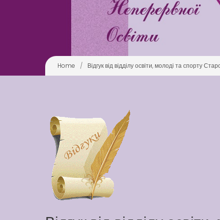
Home
/
Відгук від відділу освіти, молоді та спорту Ста