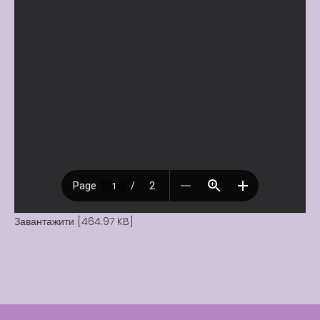
Завантажити [464.97 KB]