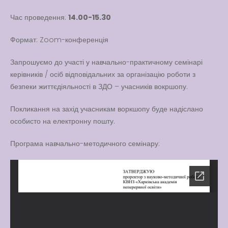
Вакансії
Час проведення:
14.00-15.30
Вакансії
,
Публічна
Формат: Zoom-конференція
інформація
Читати далі
Запрошуємо до участі у навчально-практичному семінарі
керівників / осіб відповідальних за організацію роботи з
безпеки життєдіяльності в ЗДО – учасників вокршопу.
Покликання на захід учасникам воркшопу буде надіслано
особисто на електронну пошту.
Програма навчально-методичного семінару: