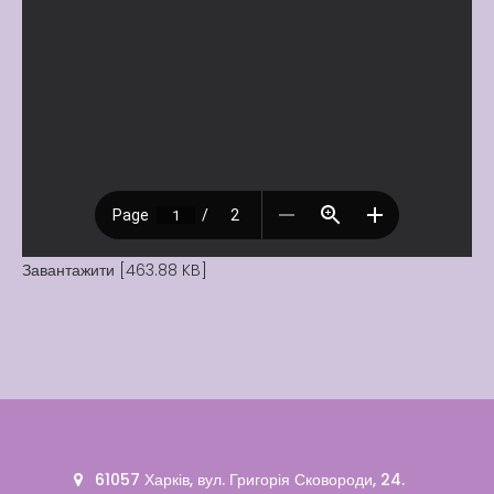
Завантажити [463.88 KB]
61057 Харків, вул. Григорія Сковороди, 24.