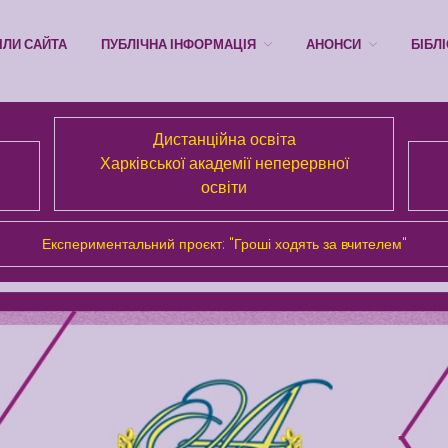
ІЛИ САЙТА
ПУБЛІЧНА ІНФОРМАЦІЯ
АНОНСИ
БІБЛ
Дистанційна освіта
Харківської академії неперервної
освіти
Експериментальний проєкт: "Гроші ходять за вчителем"