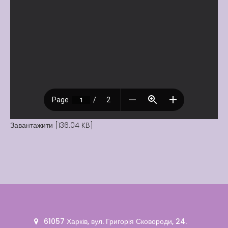
Завантажити [136.04 KB]
61057 Харків, вул. Григорія Сковороди, 24.