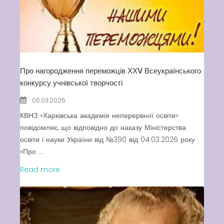
Про нагородження переможців ХХV Всеукраїнського
конкурсу учнівської творчості
06.03.2026
КВНЗ «Харківська академія неперервної освіти»
повідомляє, що відповідно до наказу Міністерства
освіти і науки України від №390 від 04.03.2026 року
«Про ...
Read more.