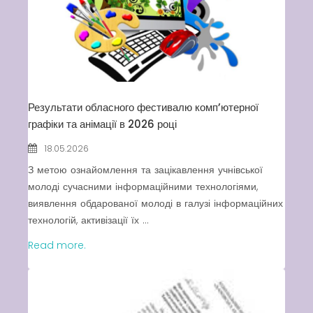
Вакансії
Результати обласного фестивалю комп’ютерної
Вакансії
,
Публічна
графіки та анімації в 2026 році
інформація
18.05.2026
Читати далі
З метою ознайомлення та зацікавлення учнівської
молоді сучасними інформаційними технологіями,
виявлення обдарованої молоді в галузі інформаційних
технологій, активізації їх ...
Read more.