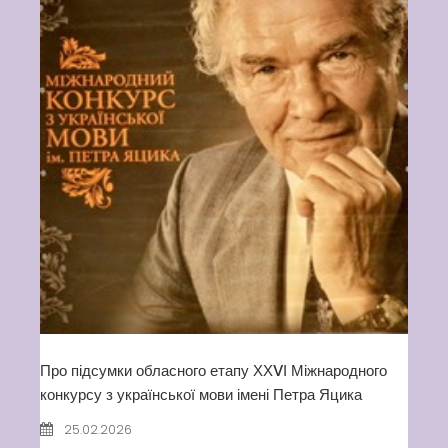
Про підсумки обласного етапу ХХVІ Міжнародного
конкурсу з української мови імені Петра Яцика
25.02.2026