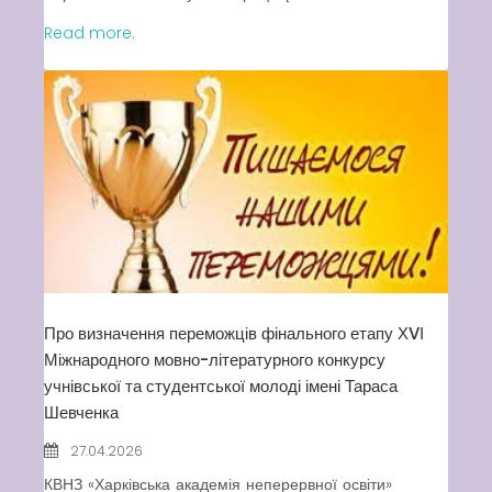
Read more.
Про визначення переможців фінального етапу ХVІ
Міжнародного мовно-літературного конкурсу
учнівської та студентської молоді імені Тараса
Шевченка
27.04.2026
КВНЗ «Харківська академія неперервної освіти»