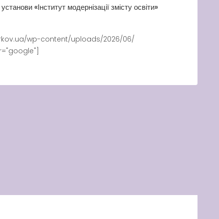
станови «Інститут модернізації змісту освіти»
rkov.ua/wp-content/uploads/2026/06/
wer="google"]