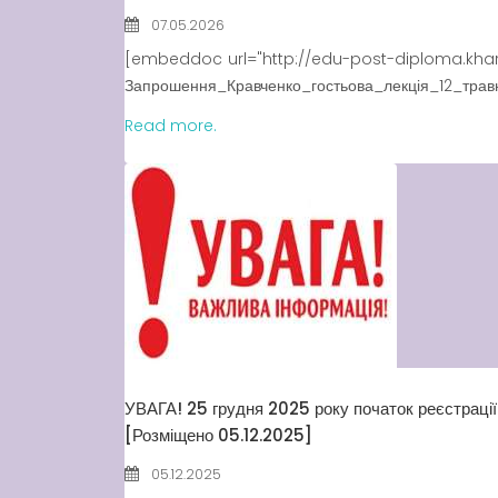
07.05.2026
[embeddoc url="http://edu-post-diploma.kha
Запрошення_Кравченко_гостьова_лекція_12_трав
Read more.
УВАГА! 25 грудня 2025 року початок реєстрації 
[Розміщено 05.12.2025]
05.12.2025