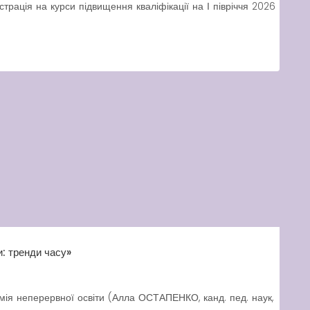
рація на курси підвищення кваліфікації на І півріччя 2026
и: тренди часу»
емія неперервної освіти (Алла ОСТАПЕНКО, канд. пед. наук,