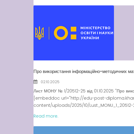
Про використання інформаційно-методичних мат
02.10.2025
Лист МОНУ № 1/20512-25 від 01.10.2025 "Про вик
[embeddoc url="http://edu-post-diploma.kha
content/uploads/2025/10/Lust_MONU_1_20512-25
Read more.