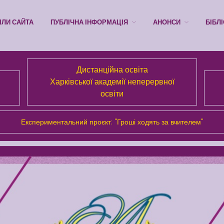
ІЛИ САЙТА
ПУБЛІЧНА ІНФОРМАЦІЯ
АНОНСИ
БІБЛ
Дистанційна освіта
Харківської академії неперервної
освіти
Експериментальний проєкт: "Гроші ходять за вчителем"