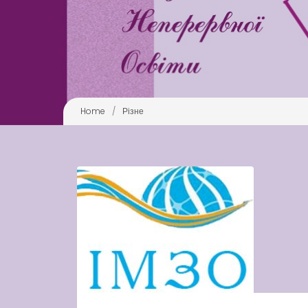
Home
/
Різне