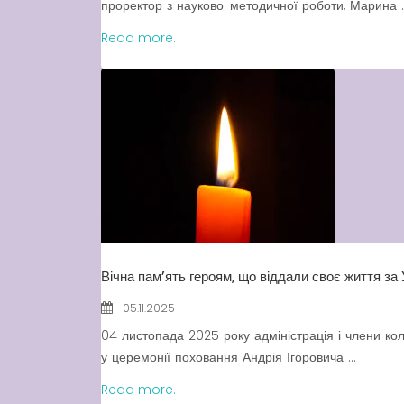
проректор з науково-методичної роботи, Марина ..
Read more.
Вічна пам’ять героям, що віддали своє життя за 
05.11.2025
04 листопада 2025 року адміністрація і члени кол
у церемонії поховання Андрія Ігоровича ...
Read more.