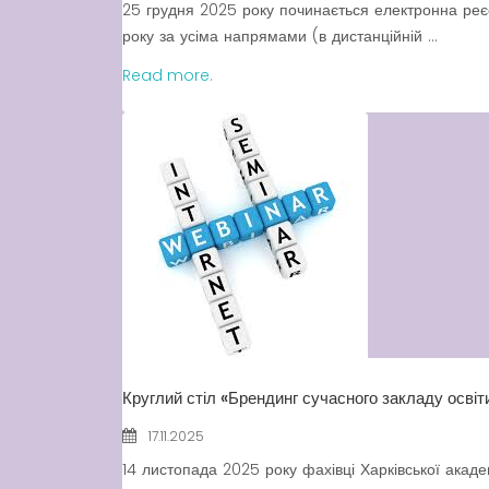
25 грудня 2025 року починається електронна реєст
року за усіма напрямами (в дистанційній ...
Read more.
Круглий стіл «Брендинг сучасного закладу освіт
17.11.2025
14 листопада 2025 року фахівці Харківської акад