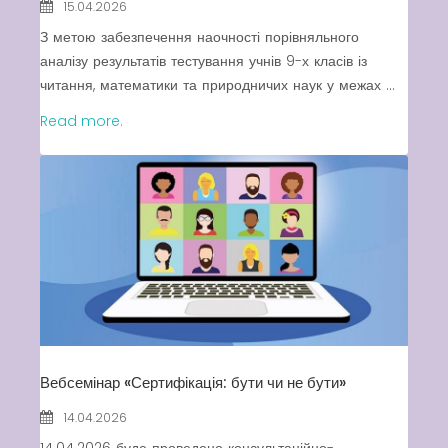
15.04.2026
З метою забезпечення наочності порівняльного
аналізу результатів тестування учнів 9-х класів із
читання, математики та природничих наук у межах ...
Read more.
Вебсемінар «Сертифікація: бути чи не бути»
14.04.2026