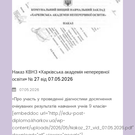
Вакансії
Вакансії
,
Публічна
інформація
Читати далі
Наказ КВНЗ «Харківська академія неперервної
освіти» № 27 від 07.05.2026
07.05.2026
«Про участь у проведенні діагностики досягнення
очікуваних результатів навчання учнів 9 класів»
[embeddoc url="http://edu-post-
diploma.kharkov.ua/wp-
content/uploads/2026/05/Nakaz_27_vid_07.05.2026.pdf"
download="all" viewer="google"]