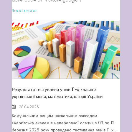
Read more.
Результати тестування учнів 11-х класів з
української мови, математики, історії України
28.04.2026
Комунальним вищим навчальним закладом
«Харківська академія неперервної освіти» з 03 по 12
березня 2026 року проведено тестування учнів 11-х ...