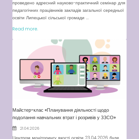
проведено адресний науково-практичний семінар для
педагогічних працівників закладів загальної середньої
освіти Липецької сільської громади ...
Read more.
Майстер-клас «Планування діяльності щодо
подолання навчальних втрат і розривів у ЗЗСО»
21.04.2026
Центром моніторингу якості освіти 23.04.2026 буде