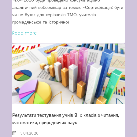
14.04.2026 буде проведено консультаційно-
аналітичний вебсемінар за темою «Сертифікація: бути
чи не бути» для керівників ТМО; учителів
громадянської та історичної ...
Read more.
Результати тестування учнів 9-х класів з читання,
математики, природничих наук
13.04.2026