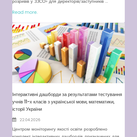
розривів у ЗЗСО» для директорів/заступників ...
Read more.
Інтерактивні дашборди за результатами тестування
учнів 11-х класів з української мови, математики,
історії України
22.04.2026
Центром моніторингу якості освіти розроблено
комплект інтерактивних дашбордів, призначених для