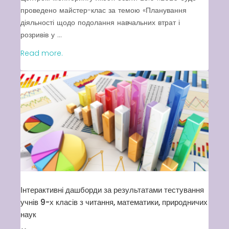
проведено майстер-клас за темою «Планування
діяльності щодо подолання навчальних втрат і
розривів у ...
Read more.
Інтерактивні дашборди за результатами тестування
учнів 9-х класів з читання, математики, природничих
наук