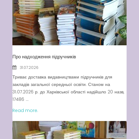
Вакансії
Вакансії
,
Публічна
інформація
Про надходження підручників
Читати далі
31.07.2026
Триває доставка видавництвами підручників для
закладів загальної середньої освіти. Станом на
31.07.2026 р. до Харківської області надійшло 20 назв,
17486 ...
Read more.