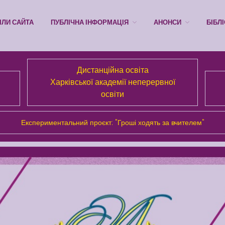
ІЛИ САЙТА
ПУБЛІЧНА ІНФОРМАЦІЯ
АНОНСИ
БІБЛ
Дистанційна освіта
Харківської академії неперервної
освіти
Експериментальний проєкт: "Гроші ходять за вчителем"