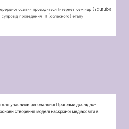
перервної освіти» проводиться Інтернет-семінар (Youtube-
супровід проведення ІІІ (обласного) етапу ...
 для учасників регіональної Програми дослідно-
снови створення моделі наскрізної медіаосвіти в