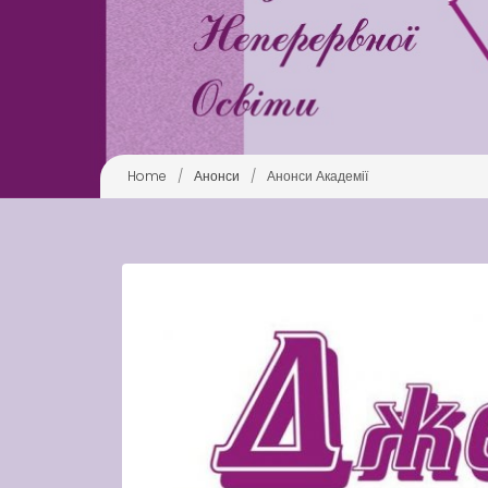
Home
/
Анонси
/
Анонси Академії