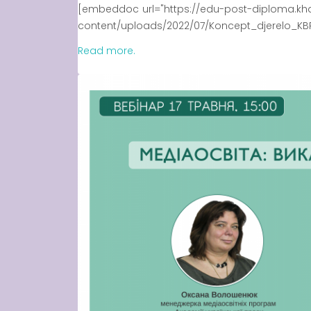
[embeddoc url="https://edu-post-diploma.kh
content/uploads/2022/07/Koncept_djerelo_KBPO
Read more.