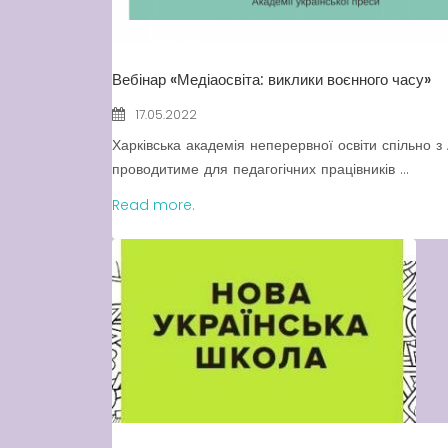
Вебінар «Медіаосвіта: виклики воєнного часу»
17.05.2022
Харківська академія неперервної освіти спільно з
проводитиме для педагогічних працівників ...
Read more.