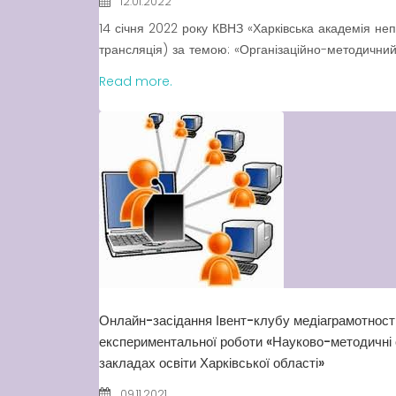
12.01.2022
14 січня 2022 року КВНЗ «Харківська академія не
трансляція) за темою: «Організаційно-методичний 
Read more.
Онлайн-засідання Івент-клубу медіаграмотності
експериментальної роботи «Науково-методичні о
закладах освіти Харківської області»
09.11.2021