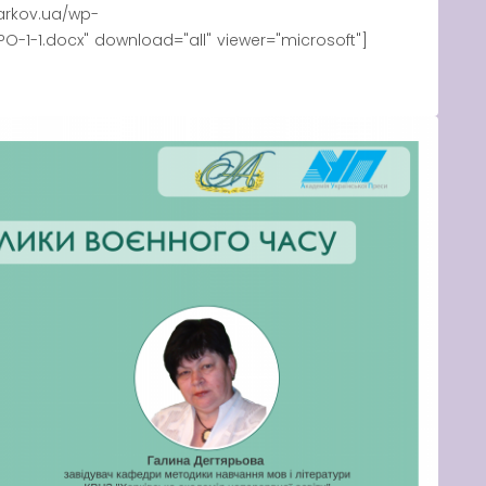
arkov.ua/wp-
-1-1.docx" download="all" viewer="microsoft"]