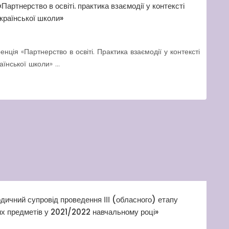
артнерство в освіті. практика взаємодії у контексті
української школи»
ія «Партнерство в освіті. Практика взаємодії у контексті
їнської школи» ...
дичний супровід проведення ІІІ (обласного) етапу
них предметів у 2021/2022 навчальному році»