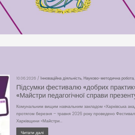
10.06.2026 /
Інноваційна діяльність
,
Науково-методична робота
Підсумки фестивалю «добрих практик»
«Майстри педагогічної справи презент
Комунальним вищим навчальним закладом «Харківська акад
протягом березня – травня 2026 року проведено Фестиваль
Харківщини «Майстри...
Читати далі