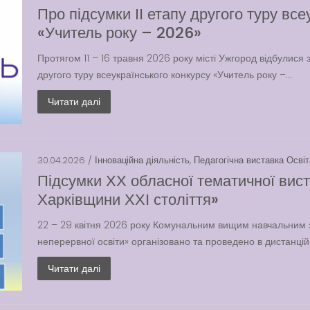
Про підсумки ІІ етапу другого туру все
«Учитель року – 2026»
Протягом 11 – 16 травня 2026 року місті Ужгород відбулися 
другого туру всеукраїнського конкурсу «Учитель року –...
Читати далі
30.04.2026 /
Інноваційна діяльність
,
Педагогічна виставка Осві
Підсумки ХХ обласної тематичної вис
Харківщини ХХІ століття»
22 – 29 квітня 2026 року Комунальним вищим навчальним 
неперервної освіти» організовано та проведено в дистанцій
Читати далі