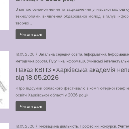
З метою ознайомлення та зацікавлення учнівської молоді
технологіями, виявлення обдарованої молоді в галузі інформ
творчої...
Читати далі
18.05.2026 /
Загальна середня освіта
,
Інформатика
,
Інформаційн
методична робота
,
Публічна інформація
,
Учнівські інтелектуальн
Наказ КВНЗ «Харківська академія неп
від 18.05.2026
«Про підсумки обласного фестивалю з комп’ютерної графіки 
освіти Харківської області у 2026 році»
Читати далі
18.05.2026 /
Інноваційна діяльність
,
Професійні конкурси
,
Учите