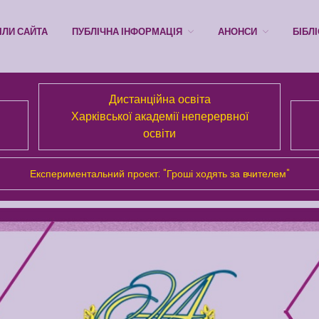
ІЛИ САЙТА
ПУБЛІЧНА ІНФОРМАЦІЯ
АНОНСИ
БІБЛ
Дистанційна освіта
Харківської академії неперервної
освіти
Експериментальний проєкт: "Гроші ходять за вчителем"