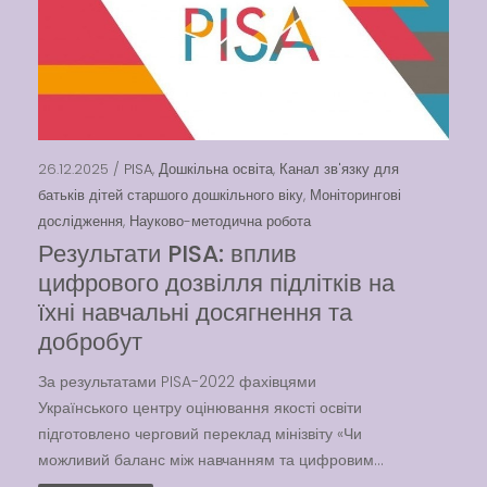
26.12.2025 /
PISA
,
Дошкільна освіта
,
Канал зв'язку для
батьків дітей старшого дошкільного віку
,
Моніторингові
дослідження
,
Науково-методична робота
Результати PISA: вплив
цифрового дозвілля підлітків на
їхні навчальні досягнення та
добробут
За результатами PISA-2022 фахівцями
Українського центру оцінювання якості освіти
підготовлено черговий переклад мінізвіту «Чи
можливий баланс між навчанням та цифровим...