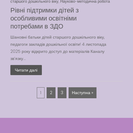
старшого дошкільного віку
,
Науково-методична робота
Рівні підтримки дітей з
особливими освітніми
потребами в ЗДО
Шановні батьки дітей старшого дошкільного віку,
педагоги закладів дошкільної освіти! 4 листопада
2025 року відкрито доступ до матеріалів Каналу
зв’язку...
Читати далі
1
2
3
Наступна »