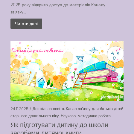
2025 року відкрито доступ до матеріалів Каналу
зв’язку...
Читати далі
24.11.2025 /
Дошкільна освіта
,
Канал зв'язку для батьків дітей
старшого дошкільного віку
,
Науково-методична робота
Як підготувати дитину до школи
засобами дитячої книги