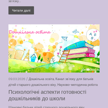
зв’язку...
Читати далі
09.03.2026 /
Дошкільна освіта
,
Канал зв'язку для батьків
дітей старшого дошкільного віку
,
Науково-методична робота
Психологічні аспекти готовності
дошкільників до школи
Шановні батьки дітей старшого дошкільного віку,