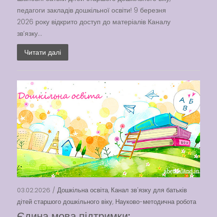
педагоги закладів дошкільної освіти! 9 березня
2026 року відкрито доступ до матеріалів Каналу
зв’язку...
Читати далі
03.02.2026 /
Дошкільна освіта
,
Канал зв'язку для батьків
дітей старшого дошкільного віку
,
Науково-методична робота
Єдина мова підтримки: